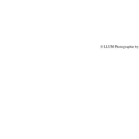
© LLUM Photographie by L