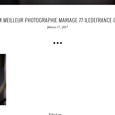
M-MEILLEUR-PHOTOGRAPHIE-MARIAGE-77-ILEDEFRANCE-
febrero 17, 2017
Filed in: