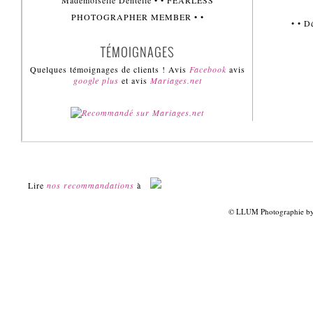
Mademoiselle Dentelle • • FEARLESS
PHOTOGRAPHER MEMBER • •
• • 
TÉMOIGNAGES
Quelques témoignages de clients ! Avis
Facebook
avis
google plus
et avis
Mariages.net
Lire
nos recommandations
à
© LLUM Photographie by 