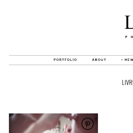
PORTFOLIO
ABOUT
• NEW
LIV