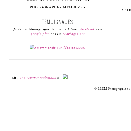
Mademoiselle Dentelle • • FEARLESS
PHOTOGRAPHER MEMBER • •
• • 
TÉMOIGNAGES
Quelques témoignages de clients ! Avis
Facebook
avis
google plus
et avis
Mariages.net
Lire
nos recommandations
à
© LLUM Photographie by L