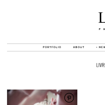
PORTFOLIO
ABOUT
• NE
LIV