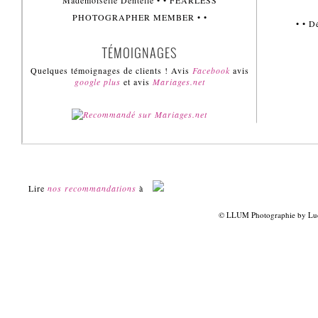
Mademoiselle Dentelle • • FEARLESS
PHOTOGRAPHER MEMBER • •
• • 
TÉMOIGNAGES
Quelques témoignages de clients ! Avis
Facebook
avis
google plus
et avis
Mariages.net
Lire
nos recommandations
à
© LLUM Photographie by Luci