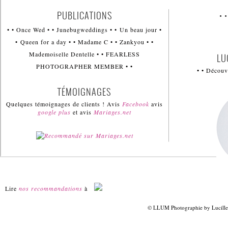
PUBLICATIONS
• 
• • Once Wed • • Junebugweddings • • Un beau jour •
• Queen for a day • • Madame C • • Zankyou • •
Mademoiselle Dentelle • • FEARLESS
LU
PHOTOGRAPHER MEMBER • •
• • Décou
TÉMOIGNAGES
Quelques témoignages de clients ! Avis
Facebook
avis
google plus
et avis
Mariages.net
Lire
nos recommandations
à
© LLUM Photographie by Lucille