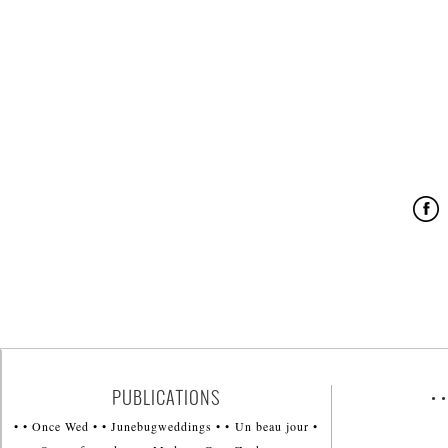
PUBLICATIONS
• 
• • Once Wed • • Junebugweddings • • Un beau jour •