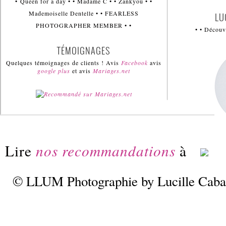
• Queen for a day • • Madame C • • Zankyou • •
Mademoiselle Dentelle • • FEARLESS
LU
PHOTOGRAPHER MEMBER • •
• • Décou
TÉMOIGNAGES
Quelques témoignages de clients ! Avis
Facebook
avis
google plus
et avis
Mariages.net
Lire
nos recommandations
à
© LLUM Photographie by Lucille Caba