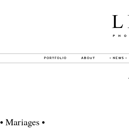
PORTFOLIO
ABOUT
• NEWS •
• Mariages •