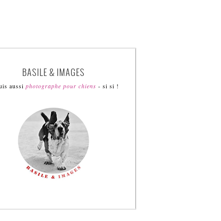
BASILE & IMAGES
uis aussi
photographe pour chiens
- si si !