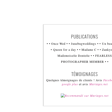
PUBLICATIONS
• • Once Wed • • Junebugweddings • • Un bea
• Queen for a day • • Madame C • • Zankyo
Mademoiselle Dentelle • • FEARLESS
PHOTOGRAPHER MEMBER • •
TÉMOIGNAGES
Quelques témoignages de clients ! Avis
Face
google plus
et avis
Mariages.net