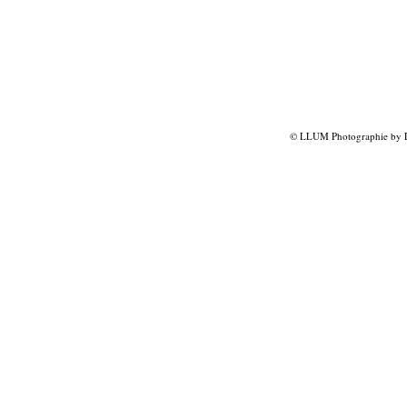
© LLUM Photographie by Lu