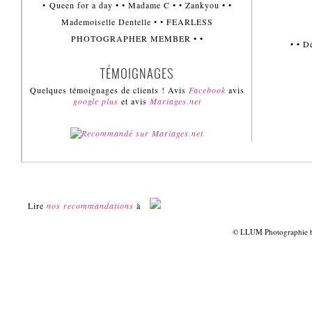
• Queen for a day • • Madame C • • Zankyou • •
Mademoiselle Dentelle • • FEARLESS
PHOTOGRAPHER MEMBER • •
• • 
TÉMOIGNAGES
Quelques témoignages de clients ! Avis
Facebook
avis
google plus
et avis
Mariages.net
Lire
nos recommandations
à
© LLUM Photographie by