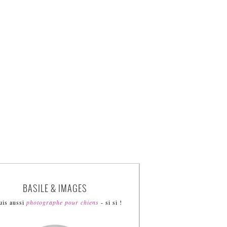
BASILE & IMAGES
uis aussi
photographe pour chiens
- si si !