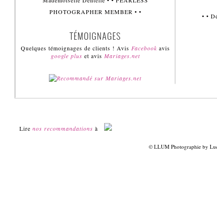
Mademoiselle Dentelle • • FEARLESS
PHOTOGRAPHER MEMBER • •
• • 
TÉMOIGNAGES
Quelques témoignages de clients ! Avis
Facebook
avis
google plus
et avis
Mariages.net
Lire
nos recommandations
à
© LLUM Photographie by Luci