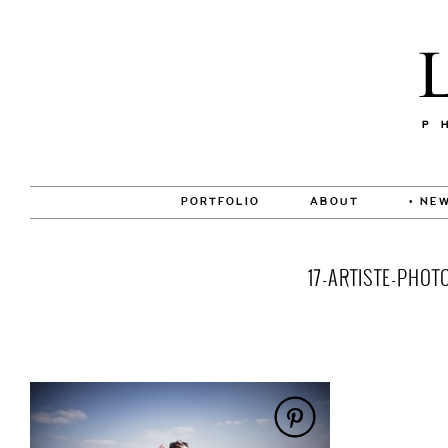
PORTFOLIO
ABOUT
• NEW
17-ARTISTE-PHO