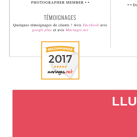
PHOTOGRAPHER MEMBER • •
• • 
TÉMOIGNAGES
Quelques témoignages de clients ! Avis
Facebook
avis
google plus
et avis
Mariages.net
LLU