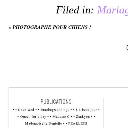
Filed in:
Maria
«
PHOTOGRAPHE POUR CHIENS !
PUBLICATIONS
• • Once Wed • • Junebugweddings • • Un beau jour •
• Queen for a day • • Madame C • • Zankyou • •
Mademoiselle Dentelle • • FEARLESS