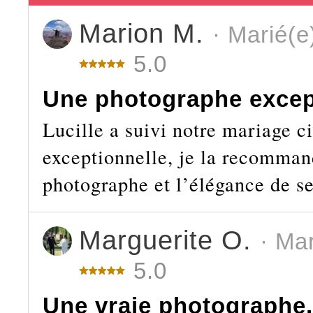
Marion M.
· Marié(e
5.0
Une photographe excep
Lucille a suivi notre mariage ci
exceptionnelle, je la recomman
photographe et l’élégance de se
Marguerite O.
· Ma
5.0
Une vraie photographe, 