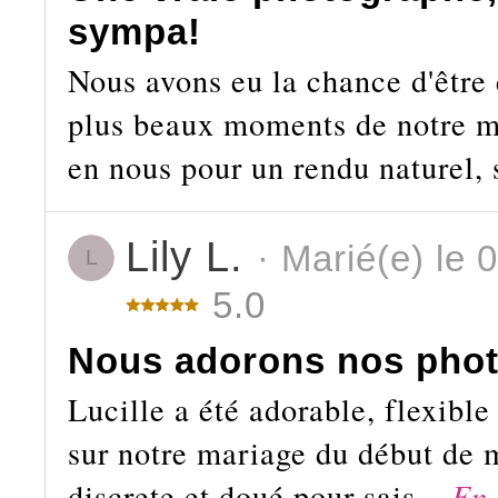
sympa!
Nous avons eu la chance d'être 
plus beaux moments de notre ma
en nous pour un rendu naturel, 
Lily L.
· Marié(e) le 
L
5.0
Nous adorons nos phot
Lucille a été adorable, flexible
sur notre mariage du début de m
discrete et doué pour sais...
En 