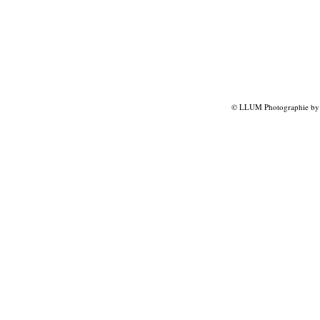
© LLUM Photographie by L