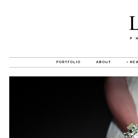
PORTFOLIO
ABOUT
• NE