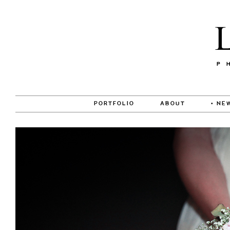
PORTFOLIO
ABOUT
• NE