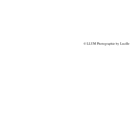
© LLUM Photographie by Lucille 