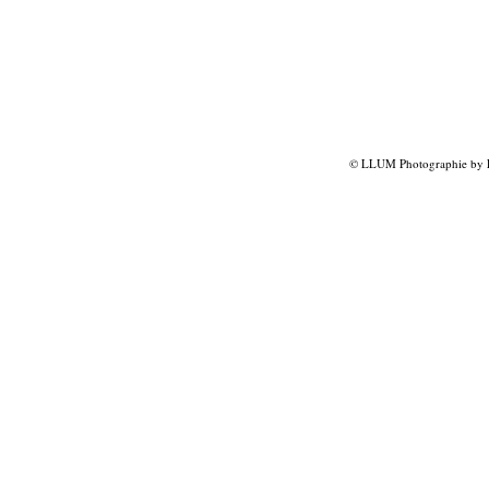
© LLUM Photographie by L