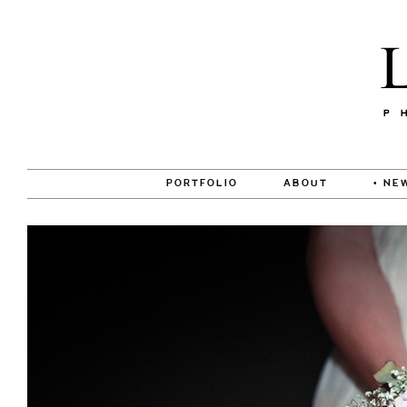
PORTFOLIO
ABOUT
• NE