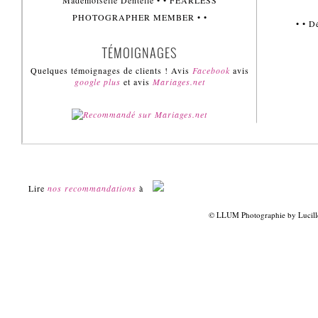
Mademoiselle Dentelle • • FEARLESS
PHOTOGRAPHER MEMBER • •
• • 
TÉMOIGNAGES
Quelques témoignages de clients ! Avis
Facebook
avis
google plus
et avis
Mariages.net
Lire
nos recommandations
à
© LLUM Photographie by Lucill