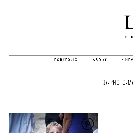
PORTFOLIO
ABOUT
• NE
37-PHOTO-M