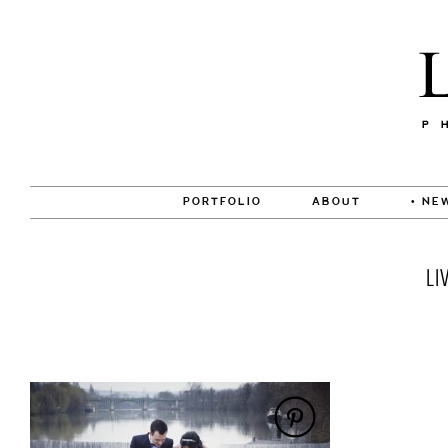
PORTFOLIO
ABOUT
• NE
LI