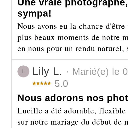
Une vraie photographe, 
sympa!
Nous avons eu la chance d'être 
plus beaux moments de notre ma
en nous pour un rendu naturel, 
Lily L.
· Marié(e) le 
L
5.0
Nous adorons nos phot
Lucille a été adorable, flexible
sur notre mariage du début de m