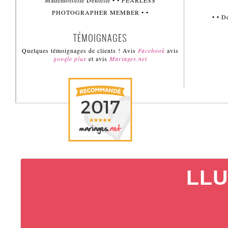
Mademoiselle Dentelle • • FEARLESS
PHOTOGRAPHER MEMBER • •
• • 
TÉMOIGNAGES
Quelques témoignages de clients ! Avis
Facebook
avis
google plus
et avis
Mariages.net
LLU