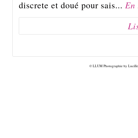
discrete et doué pour sais...
En 
Li
© LLUM Photographie by Lucille