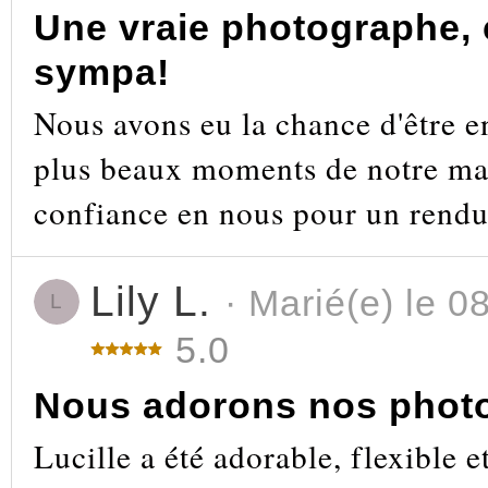
Une vraie photographe, c
sympa!
Nous avons eu la chance d'être e
plus beaux moments de notre mar
confiance en nous pour un rendu 
Lily L.
· Marié(e) le 0
L
5.0
Nous adorons nos phot
Lucille a été adorable, flexible e