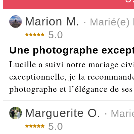
Marion M.
· Marié(e)
5.0
Une photographe except
Lucille a suivi notre mariage civi
exceptionnelle, je la recommand
photographe et l’élégance de ses 
Marguerite O.
· Mari
5.0