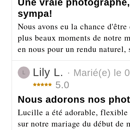
Une vraie photographe, 
sympa!
Nous avons eu la chance d'être 
plus beaux moments de notre ma
en nous pour un rendu naturel, 
Lily L.
· Marié(e) le 
L
5.0
Nous adorons nos phot
Lucille a été adorable, flexible
sur notre mariage du début de m