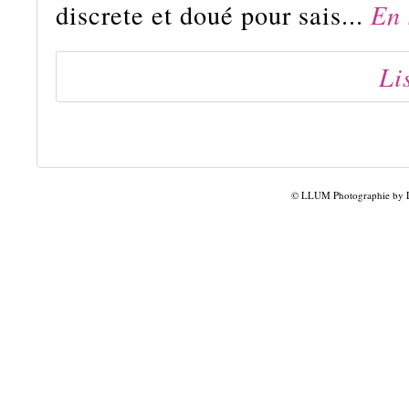
discrete et doué pour sais...
En 
Li
© LLUM Photographie by Lu