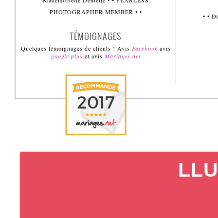
Mademoiselle Dentelle • • FEARLESS
PHOTOGRAPHER MEMBER • •
• • 
TÉMOIGNAGES
Quelques témoignages de clients ! Avis
Facebook
avis
google plus
et avis
Mariages.net
LLU