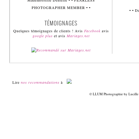
Mademoiselle Dentelle • • FEARLESS
PHOTOGRAPHER MEMBER • •
• • 
TÉMOIGNAGES
Quelques témoignages de clients ! Avis
Facebook
avis
google plus
et avis
Mariages.net
Lire
nos recommandations
à
© LLUM Photographie by Lucille 