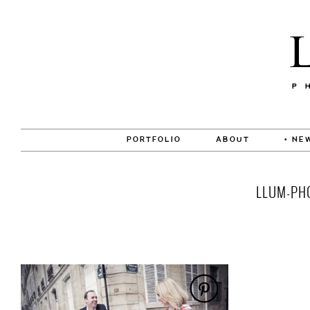
PORTFOLIO
ABOUT
• NE
LLUM-PH