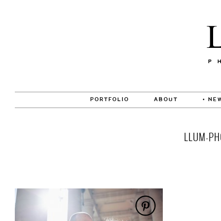
PORTFOLIO
ABOUT
• NE
LLUM-PH