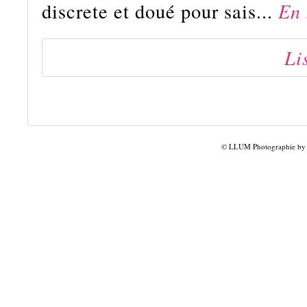
discrete et doué pour sais...
En 
Li
© LLUM Photographie by L