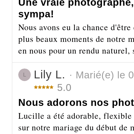
Une vraie photographe, 
sympa!
Nous avons eu la chance d'être 
plus beaux moments de notre ma
en nous pour un rendu naturel, 
Lily L.
· Marié(e) le 
L
5.0
Nous adorons nos phot
Lucille a été adorable, flexible
sur notre mariage du début de m