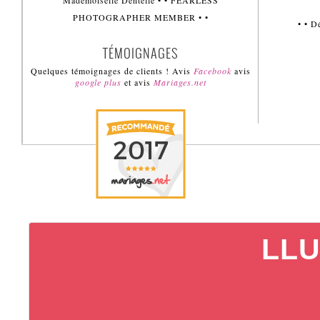
Mademoiselle Dentelle • • FEARLESS
PHOTOGRAPHER MEMBER • •
• • 
TÉMOIGNAGES
Quelques témoignages de clients ! Avis
Facebook
avis
google plus
et avis
Mariages.net
LLU