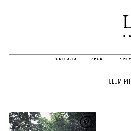
PORTFOLIO
ABOUT
• NE
LLUM-PH