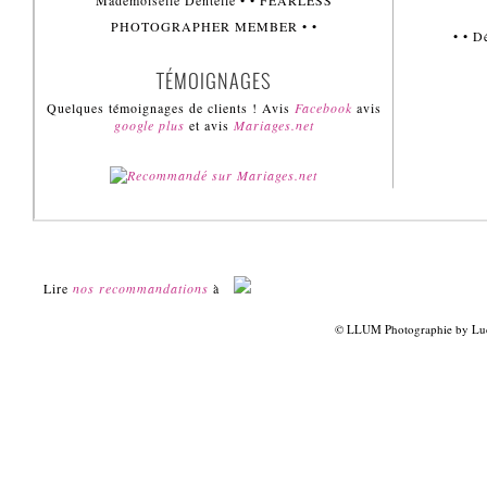
Mademoiselle Dentelle • • FEARLESS
PHOTOGRAPHER MEMBER • •
• • 
TÉMOIGNAGES
Quelques témoignages de clients ! Avis
Facebook
avis
google plus
et avis
Mariages.net
Lire
nos recommandations
à
© LLUM Photographie by Luci