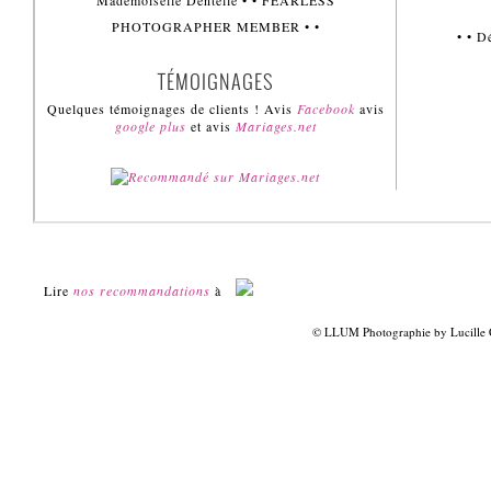
Mademoiselle Dentelle • • FEARLESS
PHOTOGRAPHER MEMBER • •
• • 
TÉMOIGNAGES
Quelques témoignages de clients ! Avis
Facebook
avis
google plus
et avis
Mariages.net
Lire
nos recommandations
à
© LLUM Photographie by Lucille 