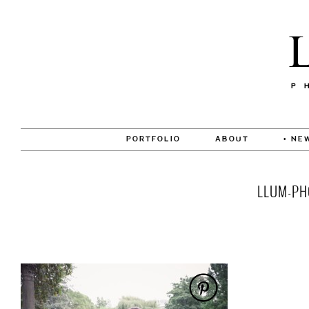
PORTFOLIO
ABOUT
• NE
LLUM-PH