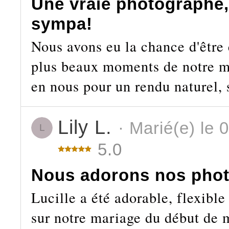
Une vraie photographe, 
sympa!
Nous avons eu la chance d'être 
plus beaux moments de notre ma
en nous pour un rendu naturel, 
Lily L.
· Marié(e) le 
L
5.0
Nous adorons nos phot
Lucille a été adorable, flexible
sur notre mariage du début de m