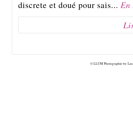
discrete et doué pour sais...
En 
Li
© LLUM Photographie by Lucil