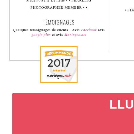
Mademoiselle Dentelle • • FEARLESS
PHOTOGRAPHER MEMBER • •
• • 
TÉMOIGNAGES
Quelques témoignages de clients ! Avis
Facebook
avis
google plus
et avis
Mariages.net
LLU