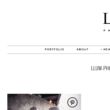
PORTFOLIO
ABOUT
• NE
LLUM-PH