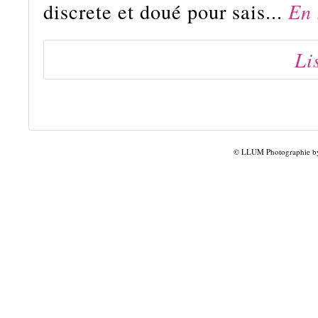
discrete et doué pour sais...
En 
Li
© LLUM Photographie by 