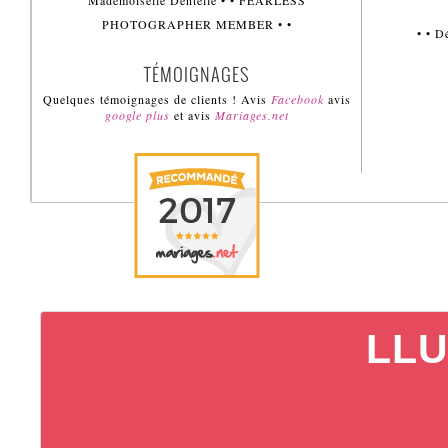
Mademoiselle Dentelle • • FEARLESS
PHOTOGRAPHER MEMBER • •
• • 
TÉMOIGNAGES
Quelques témoignages de clients ! Avis
Facebook
avis
google plus
et avis
Mariages.net
LLU