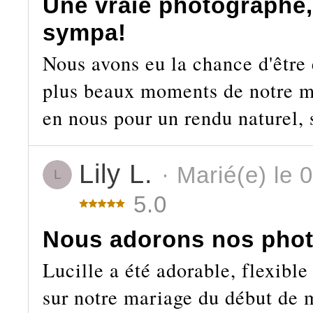
Une vraie photographe, 
sympa!
Nous avons eu la chance d'être 
plus beaux moments de notre ma
en nous pour un rendu naturel, 
Lily L.
· Marié(e) le 
L
5.0
Nous adorons nos phot
Lucille a été adorable, flexible
sur notre mariage du début de m