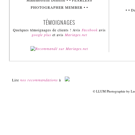
Mademoiselle Dentelle • • FEARLESS
PHOTOGRAPHER MEMBER • •
• • 
TÉMOIGNAGES
Quelques témoignages de clients ! Avis
Facebook
avis
google plus
et avis
Mariages.net
Lire
nos recommandations
à
© LLUM Photographie by Luci