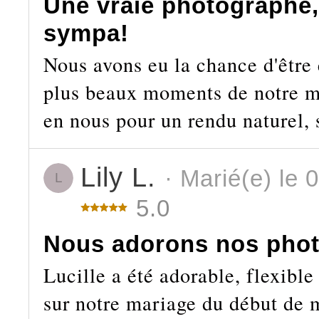
Une vraie photographe, 
sympa!
Nous avons eu la chance d'être 
plus beaux moments de notre ma
en nous pour un rendu naturel, 
Lily L.
· Marié(e) le 
L
5.0
Nous adorons nos phot
Lucille a été adorable, flexible
sur notre mariage du début de m