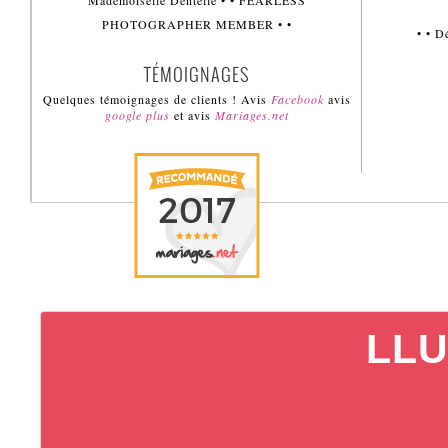
Mademoiselle Dentelle • • FEARLESS
PHOTOGRAPHER MEMBER • •
• • 
TÉMOIGNAGES
Quelques témoignages de clients ! Avis
Facebook
avis
google plus
et avis
Mariages.net
LLU