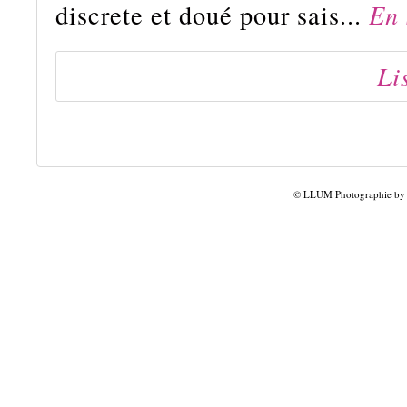
discrete et doué pour sais...
En 
Li
© LLUM Photographie by L