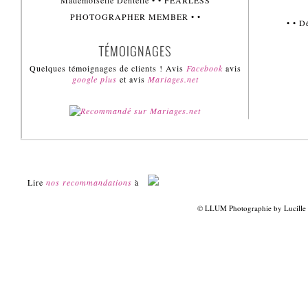
Mademoiselle Dentelle • • FEARLESS
PHOTOGRAPHER MEMBER • •
• • 
TÉMOIGNAGES
Quelques témoignages de clients ! Avis
Facebook
avis
google plus
et avis
Mariages.net
Lire
nos recommandations
à
© LLUM Photographie by Lucille 