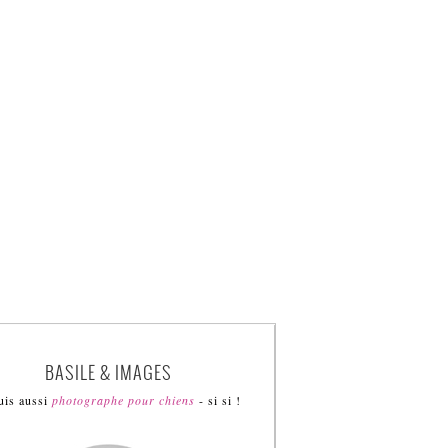
BASILE & IMAGES
uis aussi
photographe pour chiens
- si si !