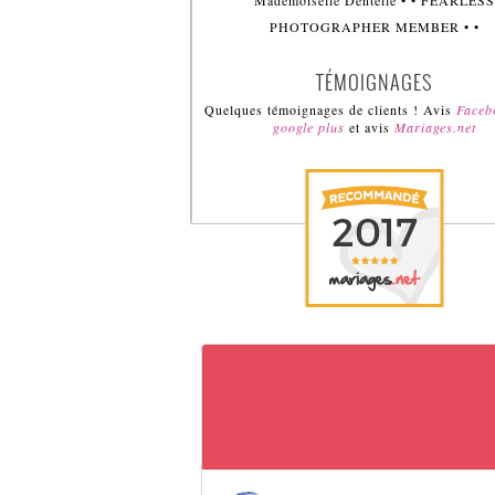
Mademoiselle Dentelle • • FEARLESS
PHOTOGRAPHER MEMBER • •
TÉMOIGNAGES
Quelques témoignages de clients ! Avis
Face
google plus
et avis
Mariages.net