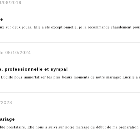
03/08/2019
le
gieux sur deux jours. Elle a été exceptionnelle, je la recommande chaudement pou
 le 05/10/2024
e, professionnelle et sympa!
 Lucille pour immortaliser les plus beaux moments de notre mariage: Lucille a
7/2023
ariage
able prestataire. Elle nous a suivi sur notre mariage du début de ma preparation j