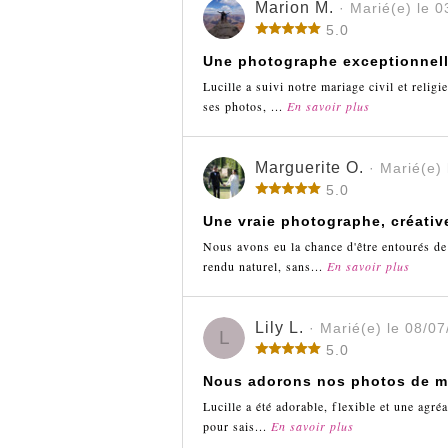
Marion M.
· Marié(e) le 
5.0
Une photographe exceptionnel
Lucille a suivi notre mariage civil et reli
ses photos, ...
En savoir plus
Marguerite O.
· Marié(e)
5.0
Une vraie photographe, créativ
Nous avons eu la chance d'être entourés de
rendu naturel, sans...
En savoir plus
Lily L.
· Marié(e) le 08/0
L
5.0
Nous adorons nos photos de m
Lucille a été adorable, flexible et une agré
pour sais...
En savoir plus