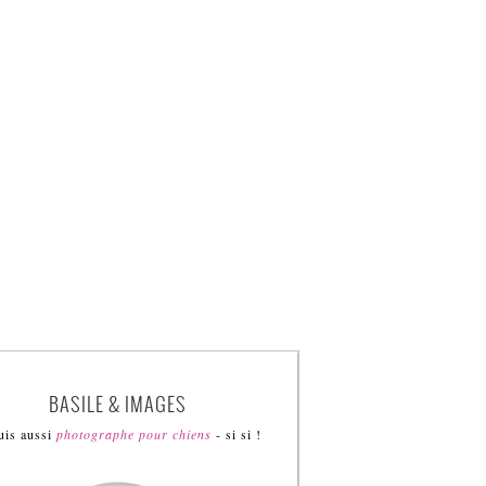
BASILE & IMAGES
uis aussi
photographe pour chiens
- si si !