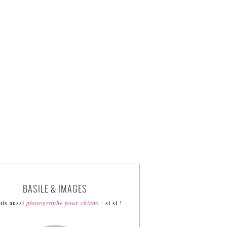
BASILE & IMAGES
uis aussi
photographe pour chiens
- si si !