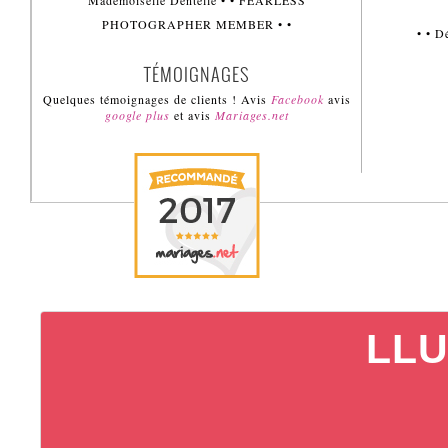
Mademoiselle Dentelle • • FEARLESS
PHOTOGRAPHER MEMBER • •
• • 
TÉMOIGNAGES
Quelques témoignages de clients ! Avis
Facebook
avis
google plus
et avis
Mariages.net
LLU