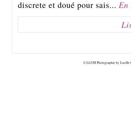
discrete et doué pour sais...
En 
Li
© LLUM Photographie by Lucille 