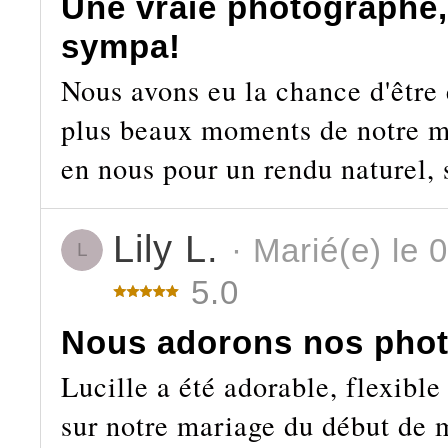
Une vraie photographe, 
sympa!
Nous avons eu la chance d'être 
plus beaux moments de notre ma
en nous pour un rendu naturel, 
Lily L.
· Marié(e) le 
L
5.0
Nous adorons nos phot
Lucille a été adorable, flexible
sur notre mariage du début de m