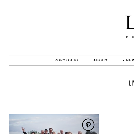
PORTFOLIO
ABOUT
• NE
L