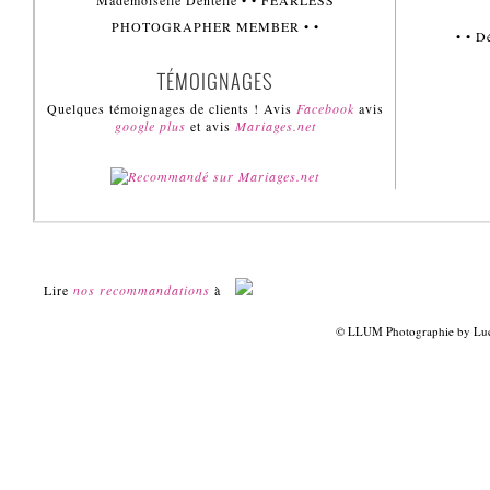
Mademoiselle Dentelle • • FEARLESS
PHOTOGRAPHER MEMBER • •
• • 
TÉMOIGNAGES
Quelques témoignages de clients ! Avis
Facebook
avis
google plus
et avis
Mariages.net
Lire
nos recommandations
à
© LLUM Photographie by Luci