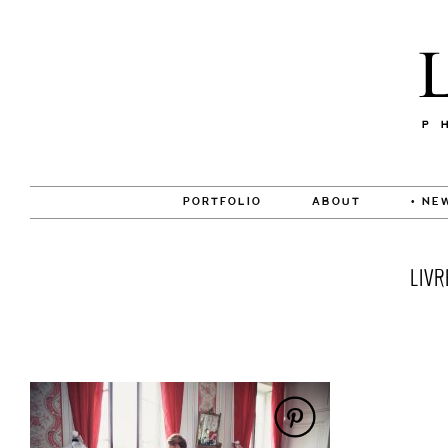
PORTFOLIO
ABOUT
• NE
LIV