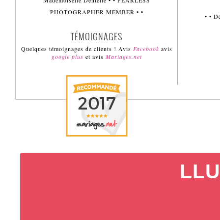
Mademoiselle Dentelle • • FEARLESS
PHOTOGRAPHER MEMBER • •
• • 
TÉMOIGNAGES
Quelques témoignages de clients ! Avis
Facebook
avis
google plus
et avis
Mariages.net
LLU