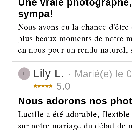
Une vraie photographe, 
sympa!
Nous avons eu la chance d'être 
plus beaux moments de notre ma
en nous pour un rendu naturel, 
Lily L.
· Marié(e) le 
L
5.0
Nous adorons nos phot
Lucille a été adorable, flexible
sur notre mariage du début de m