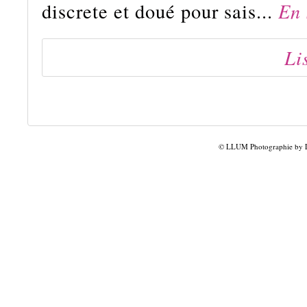
discrete et doué pour sais...
En 
Li
© LLUM Photographie by Lu