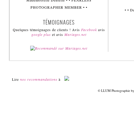
Mademoiselle Dentelle • • FEARLESS
PHOTOGRAPHER MEMBER • •
• • 
TÉMOIGNAGES
Quelques témoignages de clients ! Avis
Facebook
avis
google plus
et avis
Mariages.net
Lire
nos recommandations
à
© LLUM Photographie by 