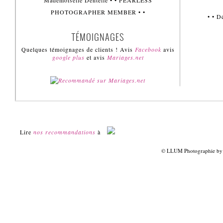
Mademoiselle Dentelle • • FEARLESS
PHOTOGRAPHER MEMBER • •
• • 
TÉMOIGNAGES
Quelques témoignages de clients ! Avis
Facebook
avis
google plus
et avis
Mariages.net
Lire
nos recommandations
à
© LLUM Photographie by L