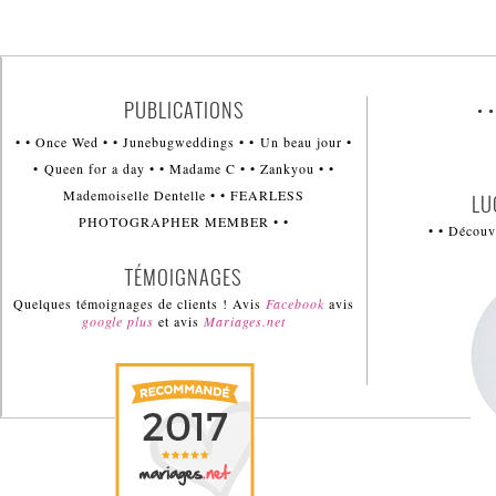
PUBLICATIONS
• 
• • Once Wed • • Junebugweddings • • Un beau jour •
• Queen for a day • • Madame C • • Zankyou • •
Mademoiselle Dentelle • • FEARLESS
LU
PHOTOGRAPHER MEMBER • •
• • Décou
TÉMOIGNAGES
Quelques témoignages de clients ! Avis
Facebook
avis
google plus
et avis
Mariages.net